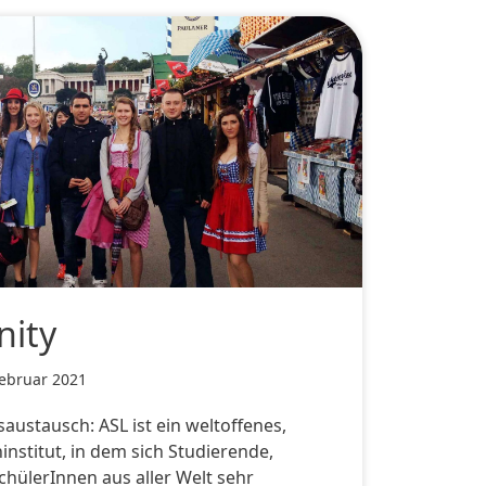
ity
Februar 2021
ustausch: ASL ist ein weltoffenes,
institut, in dem sich Studierende,
hülerInnen aus aller Welt sehr