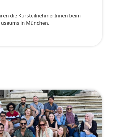
hren die KursteilnehmerInnen beim
Museums in München.