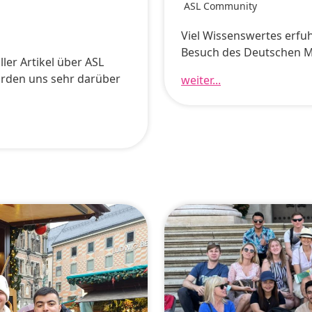
ASL Community
Viel Wissenswertes erfu
Besuch des Deutschen 
ler Artikel über ASL
ürden uns sehr darüber
weiter...