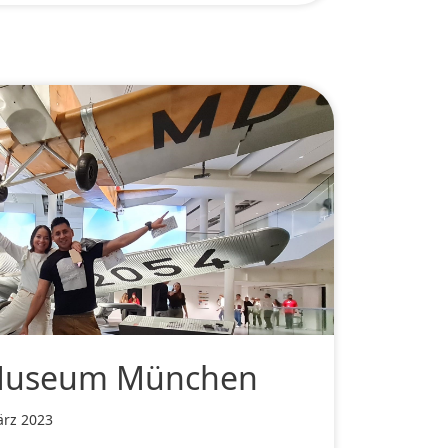
Museum München
ärz 2023