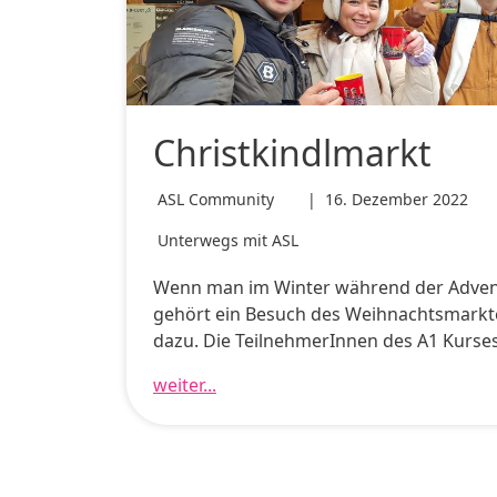
Christkindlmarkt
ASL Community
|
16. Dezember 2022
Unterwegs mit ASL
Wenn man im Winter während der Advent
gehört ein Besuch des Weihnachtsmarkte
dazu. Die TeilnehmerInnen des A1 Kurses
weiter...