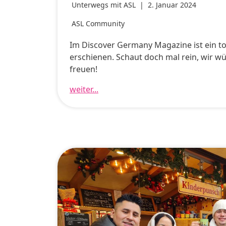
Unterwegs mit ASL
|
2. Januar 2024
ASL Community
Im Discover Germany Magazine ist ein tol
erschienen. Schaut doch mal rein, wir w
freuen!
weiter...