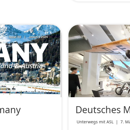
rmany
Deutsches 
Unterwegs mit ASL
|
7. M