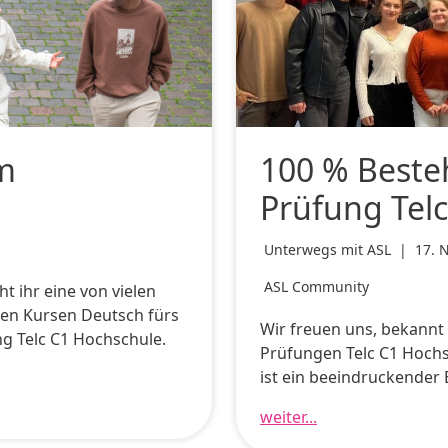
m
100 % Beste
Prüfung Tel
Unterwegs mit ASL
|
17. 
ASL Community
t ihr eine von vielen
ren Kursen Deutsch fürs
Wir freuen uns, bekannt
g Telc C1 Hochschule.
Prüfungen Telc C1 Hochs
ist ein beeindruckender 
weiter...