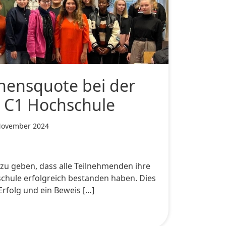
hensquote bei der
c C1 Hochschule
November 2024
 zu geben, dass alle Teilnehmenden ihre
chule erfolgreich bestanden haben. Dies
Erfolg und ein Beweis […]