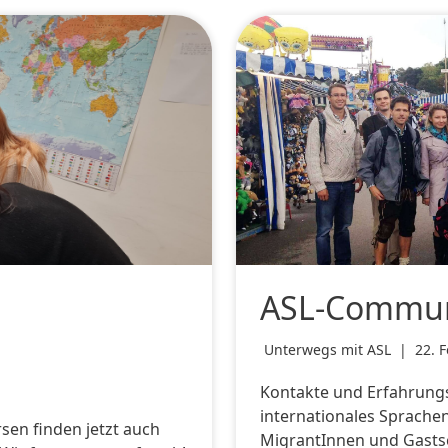
ASL-Commun
Unterwegs mit ASL
|
22. 
Kontakte und Erfahrungsa
internationales Sprachen
sen finden jetzt auch
MigrantInnen und Gastsc