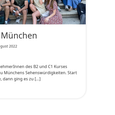
n München
ugust 2022
ilnehmerInnen des B2 und C1 Kurses
zu Münchens Sehenswürdigkeiten. Start
, dann ging es zu […]