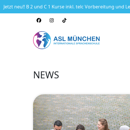
Jetzt neu!! B 2 und C 1 Kurse inkl. telc Vorbereitung und L
NEWS