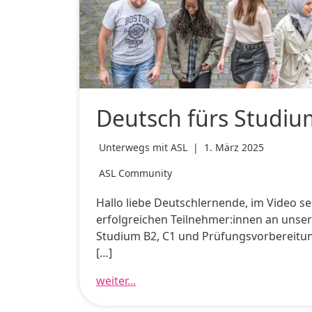
Deutsch fürs Studiu
Unterwegs mit ASL
|
1. März 2025
ASL Community
Hallo liebe Deutschlernende, im Video seh
erfolgreichen Teilnehmer:innen an unse
Studium B2, C1 und Prüfungsvorbereitun
[…]
weiter...