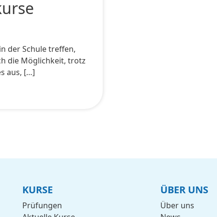
kurse
n der Schule treffen,
 die Möglichkeit, trotz
s aus, […]
KURSE
ÜBER UNS
Prüfungen
Über uns