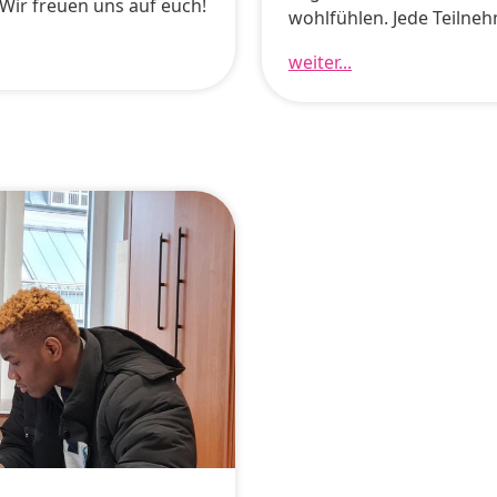
 Wir freuen uns auf euch!
wohlfühlen. Jede Teilneh
weiter...