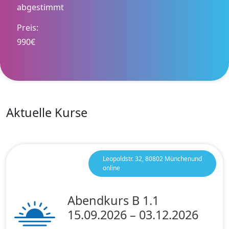
abgestimmt
Preis:
990€
Aktuelle Kurse
Leopoldstr. 32, 80802 Münchenund
online
Abendkurs B 1.1
15.09.2026 – 03.12.2026