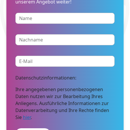
unserem Angebot weiter!
Datenschutzinformationen:
Ihre angegebenen personenbezogenen
Daten nutzen wir zur Bearbeitung Ihres
Anliegens. Ausführliche Informationen zur
Datenverarbeitung und Ihre Rechte finden
Sie
hier
.