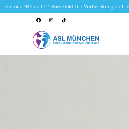
Jetzt neu!! B 2 und C 1 Kurse inkl. telc Vorbereitung und L