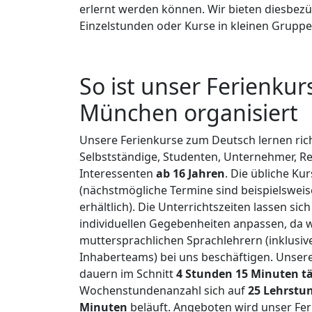
erlernt werden können. Wir bieten diesbez
Einzelstunden oder Kurse in kleinen Gruppe
So ist unser Ferienku
München organisiert
Unsere Ferienkurse zum Deutsch lernen rich
Selbstständige, Studenten, Unternehmer, Re
Interessenten
ab 16 Jahren
. Die übliche Ku
(nächstmögliche Termine sind beispielsweise
erhältlich). Die Unterrichtszeiten lassen si
individuellen Gegebenheiten anpassen, da wi
muttersprachlichen Sprachlehrern (inklusiv
Inhaberteams) bei uns beschäftigen. Unsere
dauern im Schnitt
4 Stunden 15 Minuten tä
Wochenstundenanzahl sich auf
25 Lehrstu
Minuten
beläuft. Angeboten wird unser Fer