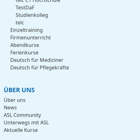
telc C1 Hochschule
TestDaF
Studienkolleg
telc
Einzeltraining
Firmenunterricht
Abendkurse
Ferienkurse
Deutsch für Mediziner
Deutsch für Pflegekräfte
ÜBER UNS
Über uns
News
ASL Community
Unterwegs mit ASL
Aktuelle Kurse