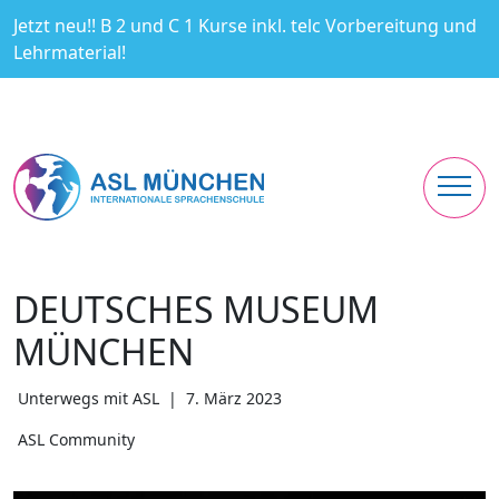
Jetzt neu!! B 2 und C 1 Kurse inkl. telc Vorbereitung und
Lehrmaterial!
DEUTSCHES MUSEUM
MÜNCHEN
Unterwegs mit ASL
|
7. März 2023
ASL Community