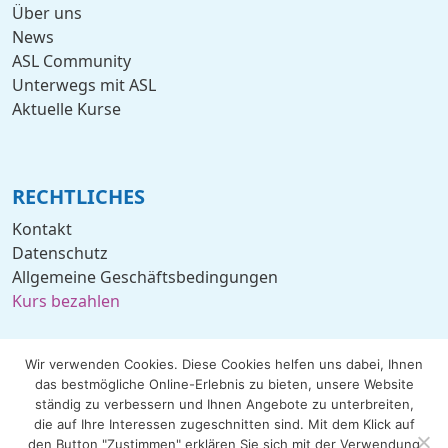
Über uns
News
ASL Community
Unterwegs mit ASL
Aktuelle Kurse
RECHTLICHES
Kontakt
Datenschutz
Allgemeine Geschäftsbedingungen
Kurs bezahlen
Wir verwenden Cookies. Diese Cookies helfen uns dabei, Ihnen
das bestmögliche Online-Erlebnis zu bieten, unsere Website
ständig zu verbessern und Ihnen Angebote zu unterbreiten,
© 2005 - 2026 by ASL München Internationale
die auf Ihre Interessen zugeschnitten sind. Mit dem Klick auf
Sprachenschule. All rights reserved.
den Button "Zustimmen" erklären Sie sich mit der Verwendung