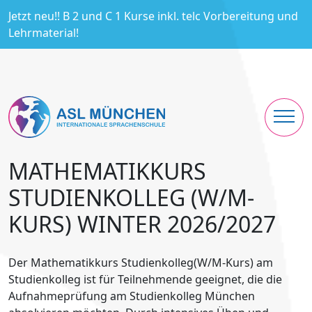
Jetzt neu!! B 2 und C 1 Kurse inkl. telc Vorbereitung und
Lehrmaterial!
MATHEMATIKKURS
STUDIENKOLLEG (W/M-
KURS) WINTER 2026/2027
Der Mathematikkurs Studienkolleg(W/M-Kurs) am
Studienkolleg ist für Teilnehmende geeignet, die die
Aufnahmeprüfung am Studienkolleg München