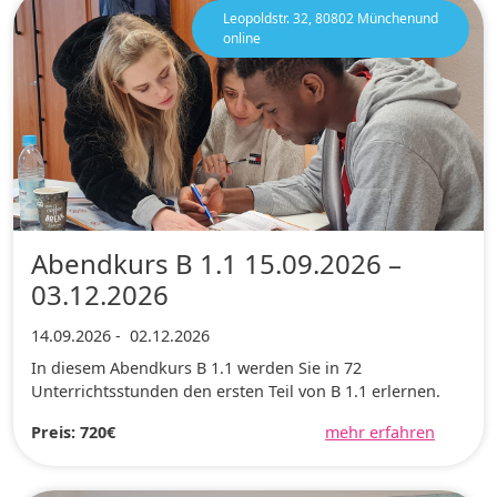
Leopoldstr. 32, 80802 Münchenund
online
Abendkurs B 1.1 15.09.2026 –
03.12.2026
14.09.2026
-
02.12.2026
In diesem Abendkurs B 1.1 werden Sie in 72
Unterrichtsstunden den ersten Teil von B 1.1 erlernen.
Preis: 720€
mehr erfahren