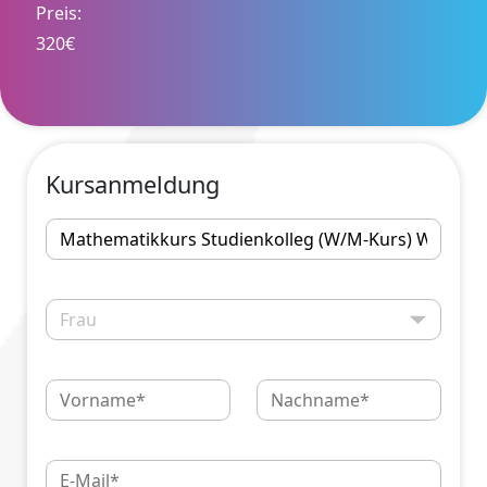
Preis:
320€
Kursanmeldung