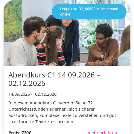
Leopoldstr. 32, 80802 Münchenund
online
Abendkurs C1 14.09.2026 –
02.12.2026
14.09.2026
-
02.12.2026
In diesem Abendkurs C1 werden Sie in 72
Unterrichtsstunden erlernen, sich sicherer
auszudrücken, komplexe Texte zu verstehen und gut
strukturierte Texte zu schreiben
Preis: 720€
mehr erfahren