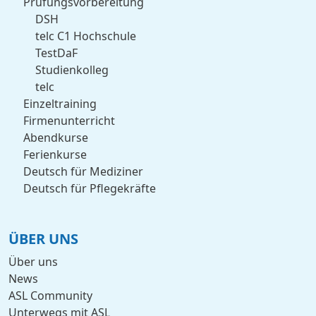
Prüfungsvorbereitung
DSH
telc C1 Hochschule
TestDaF
Studienkolleg
telc
Einzeltraining
Firmenunterricht
Abendkurse
Ferienkurse
Deutsch für Mediziner
Deutsch für Pflegekräfte
ÜBER UNS
Über uns
News
ASL Community
Unterwegs mit ASL