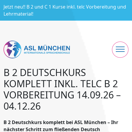
Jetzt neu!! B 2 und C 1 Kurse inkl. telc Vorbereitung und
Lehrmaterial!
B 2 DEUTSCHKURS
KOMPLETT INKL. TELC B 2
VORBEREITUNG 14.09.26 –
04.12.26
B 2 Deutschkurs komplett bei ASL München – Ihr
nächster Schritt zum fließenden Deutsch