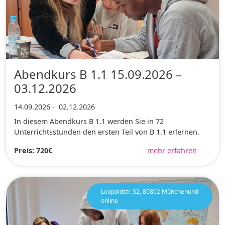
Abendkurs B 1.1 15.09.2026 –
03.12.2026
14.09.2026
-
02.12.2026
In diesem Abendkurs B 1.1 werden Sie in 72
Unterrichtsstunden den ersten Teil von B 1.1 erlernen.
Preis: 720€
mehr erfahren
Leopoldstr. 32, 80802 Münchenund
online