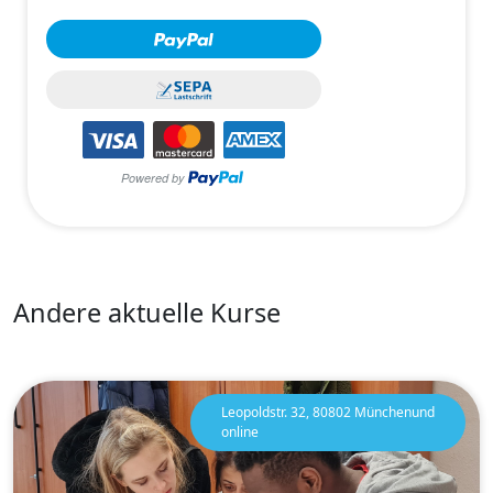
Andere aktuelle Kurse
Leopoldstr. 32, 80802 Münchenund
online