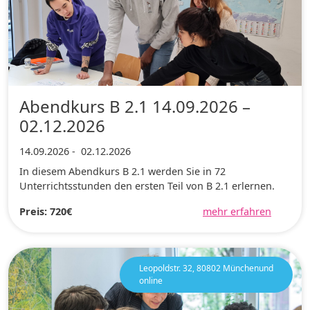
Abendkurs B 2.1 14.09.2026 –
02.12.2026
14.09.2026
-
02.12.2026
In diesem Abendkurs B 2.1 werden Sie in 72
Unterrichtsstunden den ersten Teil von B 2.1 erlernen.
Preis: 720€
mehr erfahren
Leopoldstr. 32, 80802 Münchenund
online