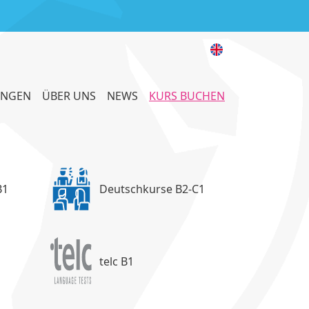
UNGEN
ÜBER UNS
NEWS
KURS BUCHEN
B1
Deutschkurse B2-C1
telc B1