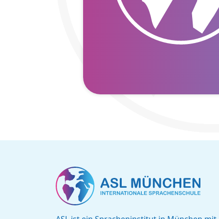
ASL ist ein Spracheninstitut in München mit