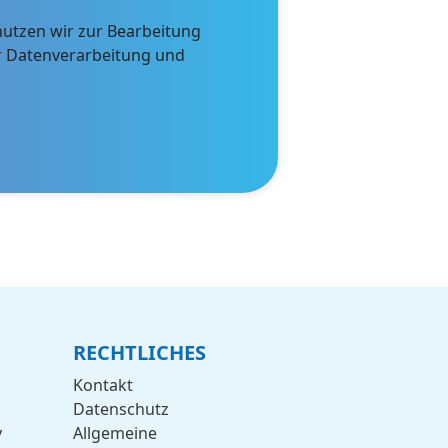
tzen wir zur Bearbeitung
ur Datenverarbeitung und
RECHTLICHES
Kontakt
Datenschutz
y
Allgemeine