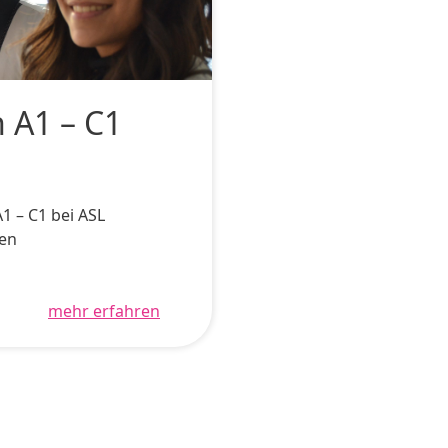
 A1 – C1
1 – C1 bei ASL
hen
mehr erfahren