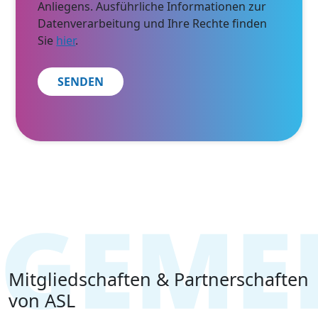
Anliegens. Ausführliche Informationen zur
Datenverarbeitung und Ihre Rechte finden
Sie
hier
.
Mitgliedschaften & Partnerschaften
von ASL