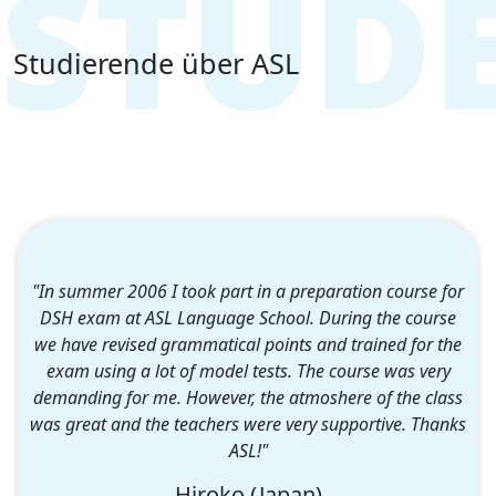
Studierende über ASL
"Ich heiße Valquiria und in der ASL-Schule habe ich sehr
nette Leute kennen gelernt, viel Spaß gehabt und vor
allem viel gelernt. Die Lehrer sind sehr kompetent, vor
allem Gudrun, können uns alle Fragen beantworten und
mit Geduld die Grammatik erklären. Ich kann nur noch
sagen, dass ich sehr glücklich bin, dass ich bei ASL war!!"
Valquiria (Brasilien)